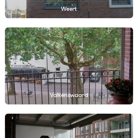
Weert
Valkenswaard