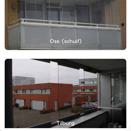
Oss (schuif)
Tilburg