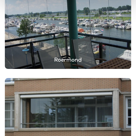
Roermond