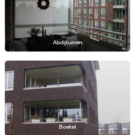
Abdijtuinen
Boekel