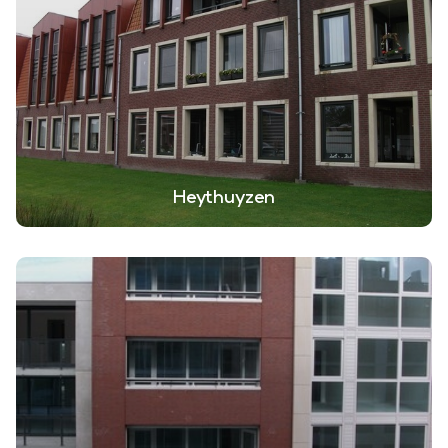
Heythuyzen