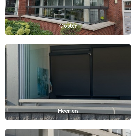
Ooster
Heerlen