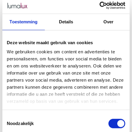
Toestemming
Details
Over
Deze website maakt gebruik van cookies
We gebruiken cookies om content en advertenties te
personaliseren, om functies voor social media te bieden
en om ons websiteverkeer te analyseren. Ook delen we
informatie over uw gebruik van onze site met onze
's Hertogenbosch
partners voor social media, adverteren en analyse. Deze
partners kunnen deze gegevens combineren met andere
informatie die u aan ze heeft verstrekt of die ze hebben
verzameld op basis van uw gebruik van hun services.
Toestemmingsselectie
Noodzakelijk