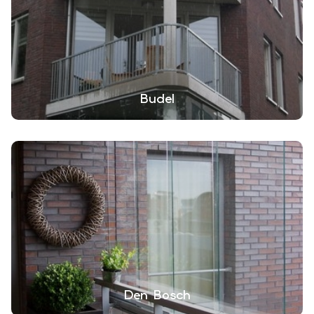
Budel
Den Bosch