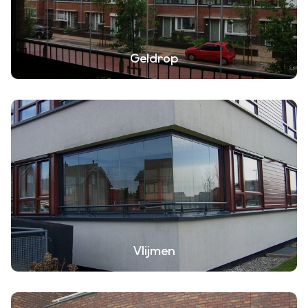
Geldrop
Vlijmen