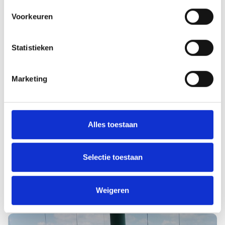
Voorkeuren
Grave
Statistieken
Marketing
Alles toestaan
Selectie toestaan
Oss
Weigeren