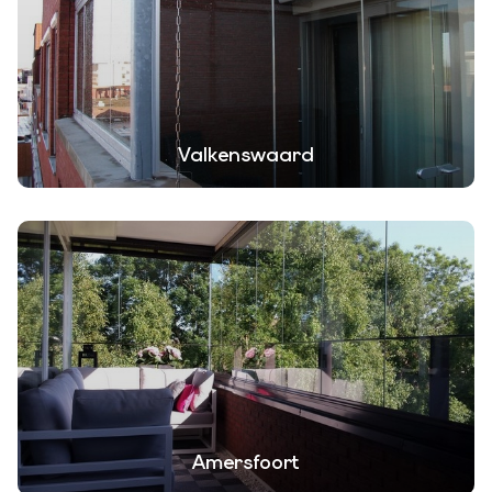
Valkenswaard
Amersfoort