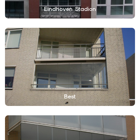
Eindhoven Stadion
Best