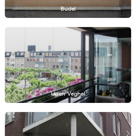
Budel
Uden Veghel