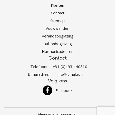
Klanten
Contact
Sitemap
Vouwwanden
Verandabeglazing
Balkonbeglazing
Harmonicadeuren
Contact
Telefoon:
+31 (0)493 440810
E-mailadres:
info@lumalux.nl
Volg ons
Facebook
Algemene voorwaarden