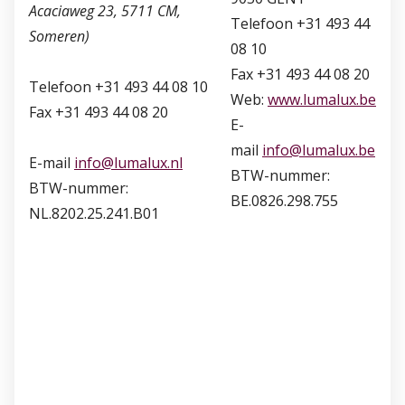
Acaciaweg 23, 5711 CM,
Telefoon +31 493 44
Someren)
08 10
Fax +31 493 44 08 20
Telefoon +31 493 44 08 10
Web:
www.lumalux.be
Fax +31 493 44 08 20
E-
mail
info@lumalux.be
E-mail
info@lumalux.nl
BTW-nummer:
BTW-nummer:
BE.0826.298.755
NL.8202.25.241.B01